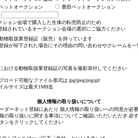
ペットオークション
豊田ペットオークション
他
ークション会場で購入した生体の転売防止のため
録されているオークション会場の選択にご協力ください
動物取扱業登録証（販売）を持っています
登録が却下された場合にその理由の問い合わせやクレームを一
売における動物取扱業登録証の写真を撮影添付してください
ロード可能なファイル形式は jpg/jpeg/png/gif
ルサイズは最大1MB迄
個人情報の取り扱いについて
ーダーネット登録にあたり 個人情報の取り扱いへの同意が必
報の取り扱いに関する事項についてご確認いただいただき 必
タンをクリックしてください