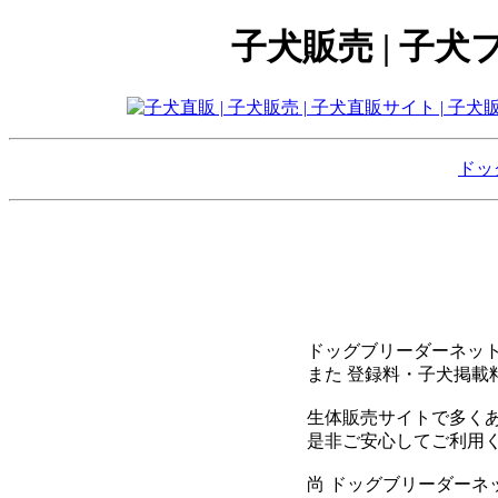
子犬販売 | 子
ドッ
ドッグブリーダーネット
また 登録料・子犬掲載
生体販売サイトで多くあ
是非ご安心してご利用く
尚 ドッグブリーダー