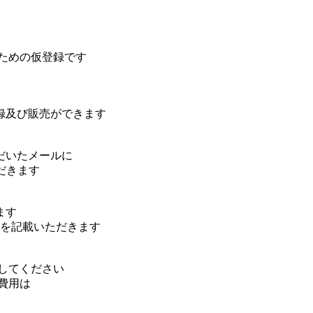
ための仮登録です
録及び販売ができます
だいたメールに
だきます
ます
を記載いただきます
してください
費用は