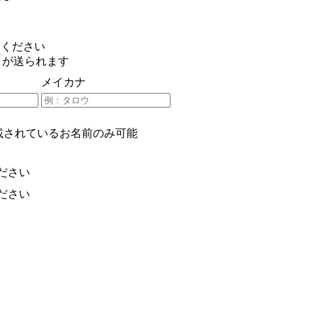
てください
」が送られます
メイカナ
載されているお名前のみ可能
ださい
ださい