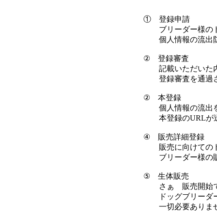
① 登録申請
ブリーダー様のド
個人情報の流出防止
② 登録審査
記載いただいた内容
登録審査を通過させ
② 本登録
個人情報の流出を防
本登録のURLが送
④ 販売詳細登録
販売に向けてのドッ
ブリーダー様の販売
⑤ 生体販売
さぁ 販売開始です
ドッグブリーダーネ
一切必要ありませ