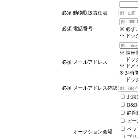
必須
動物取扱責任者
必須
電話番号
※ 必
※ ド
※ 携
ドッグ
必須
メールアドレス
※ ドメイ
※ 2
ドッグ
必須
メールアドレス確認
北海
B&
静岡
ピー
ペッ
オークション会場
プリ