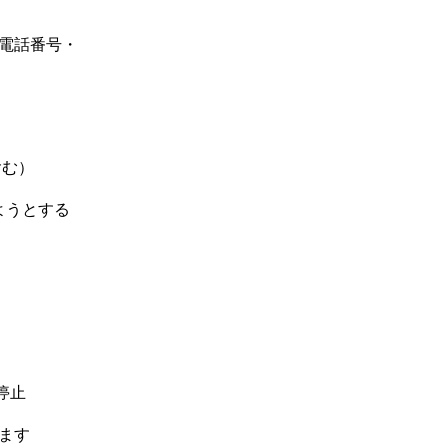
・電話番号・
含む）
ようとする
停止
ます