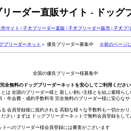
犬ブリーダー直販サイト - ドッ
グブリーダーネット
＞ 優良ブリーダー募集中
※前のページ
全国の優良ブリーダー様募集中
完全無料のドッグブリーダーネットを安心してご利用ください
とは 全国のブリーダー様と 新しい飼い主様とを結ぶ素晴ら
料・年会費・成約手数料等 完全無料のブリーダー様に安心なサ
る 会員登録後に規約される 高額な様々な手数料も一切かかり
ださい まずは ドッグブリーダーネットで無料会員登録をして
ネットへのブリーダー様会員登録には審査がございます