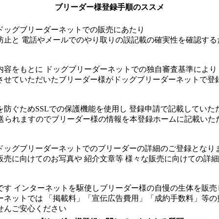
ブリーダー様登録手順のススメ
ッグブリーダーネットでの販売にあたり
と 電話やメールでのやり取りの誤記載の確実性を確認する
をもとに ドッグブリーダーネットでの独自審査基準により
ていただいたブリーダー様がドッグブリーダーネットで登
ぐためSSLでの保護機能を使用し 登録申請で記載していた
られますのでブリーダー様の情報を本登録ホームに記載いた
グブリーダーネットでのブリーダーの詳細のご登録となり
に向けてのお写真や 紹介文章等 様々な販売に向けての詳細
 インターネットを駆使しブリーダー様の自慢の生体を販売
ットでは 「掲載料」「宣伝広告費用」「成約手数料」等の
んご安心ください