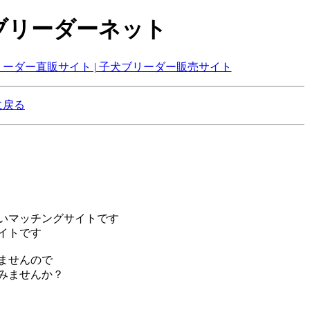
グブリーダーネット
に戻る
しいマッチングサイトです
イトです
ませんので
みませんか？