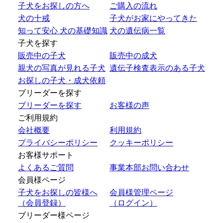
子犬をお探しの方へ
ご購入の流れ
犬の十戒
子犬がお家にやってきた
知って安心 犬の基礎知識
犬の遺伝病一覧
子犬を探す
販売中の子犬
販売中の成犬
親犬の写真が見れる子犬
遺伝子検査表示のある子犬
お探しの子犬・成犬依頼
ブリーダーを探す
ブリーダーを探す
お客様の声
ご利用規約
会社概要
利用規約
プライバシーポリシー
クッキーポリシー
お客様サポート
よくあるご質問
事業本部お問い合わせ
会員様ページ
子犬をお探しの皆様へ
会員様管理ページ
（会員登録）
（ログイン）
ブリーダー様ページ