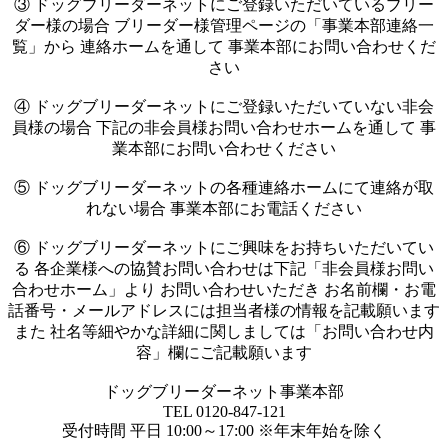
③ ドッグブリーダーネットにご登録いただいているブリー
ダー様の場合 ブリーダー様管理ページの「事業本部連絡一
覧」から 連絡ホームを通して 事業本部にお問い合わせくだ
さい
④ ドッグブリーダーネットにご登録いただいていない非会
員様の場合 下記の非会員様お問い合わせホームを通して 事
業本部にお問い合わせください
⑤ ドッグブリーダーネットの各種連絡ホームにて連絡が取
れない場合 事業本部にお電話ください
⑥ ドッグブリーダーネットにご興味をお持ちいただいてい
る 各企業様への協賛お問い合わせは下記「非会員様お問い
合わせホーム」より お問い合わせいただき お名前欄・お電
話番号・メールアドレスには担当者様の情報を記載願います
また 社名等細やかな詳細に関しましては「お問い合わせ内
容」欄にご記載願います
ドッグブリーダーネット事業本部
TEL 0120-847-121
受付時間 平日 10:00～17:00 ※年末年始を除く