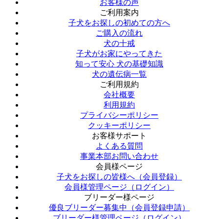
お客様の声
ご利用案内
子犬をお探しの初めての方へ
ご購入の流れ
犬の十戒
子犬がお家にやってきた
知って安心 犬の基礎知識
犬の遺伝病一覧
ご利用規約
会社概要
利用規約
プライバシーポリシー
クッキーポリシー
お客様サポート
よくある質問
事業本部お問い合わせ
会員様ページ
子犬をお探しの皆様へ（会員登録）
会員様管理ページ（ログイン）
ブリーダー様ページ
優良ブリーダー募集中（会員登録申請）
ブリーダー様管理ページ（ログイン）