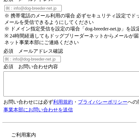
※ 携帯電話のメール利用の場合 必ずセキュリティ設定でド
メールを受信できるようにしてください
※ ドメイン指定受信を設定の場合「dog-breeder-net.jp」を
※ 24時間経過してもドッグブリーダーネットからメールが
ネット事業本部にご連絡ください
必須
メールアドレス確認
必須
お問い合わせ内容
お問い合わせには必ず
利用規約
・
プライバシーポリシー
への
事業本部にお問い合わせを送信
ご利用案内