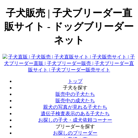
子犬販売 | 子犬ブリーダー直
販サイト - ドッグブリーダー
ネット
トップ
子犬を探す
販売中の子犬たち
販売中の成犬たち
親犬の写真が見れる子犬たち
遺伝子検査表示のある子犬たち
お探しの子犬・成犬依頼コーナー
ブリーダーを探す
お探しのブリーダー