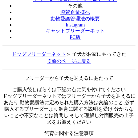
その他
協賛企業様へ
動物愛護管理法の概要
Instagram
キャットブリーダーネット
PC版
ドッグブリーダーネット
＞ 子犬がお家にやってきた
※前のページに戻る
ブリーダーから子犬を迎えるにあたって
ご購入後しばらくは下記の点に気を付けてください
ドッグブリーダーネットではブリーダーから子犬を迎えるに
あたり 動物愛護法に定められた購入方法は勿論のこと 必ず
購入するブリーダーより飼育に関する説明を受け 分からな
いことや不安なことは質問し そして理解し対面販売の上子
犬をお迎えください
飼育に関する注意事項