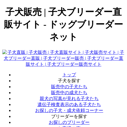
子犬販売 | 子犬ブリーダー直
販サイト - ドッグブリーダー
ネット
トップ
子犬を探す
販売中の子犬たち
販売中の成犬たち
親犬の写真が見れる子犬たち
遺伝子検査表示のある子犬たち
お探しの子犬・成犬依頼コーナー
ブリーダーを探す
お探しのブリーダー