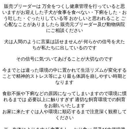
販売ブリーダーは 万全をつくし健康管理を行っていると思
いますがお迎えした子犬が食事を食べない・下痢をした・お
う吐した・ぐったりしている等 おかしいと思われること ご
心配なことがありましたら 販売元ブリーダー及び動物病院
にご相談ください
犬は人間のように言葉は話せませんが 何らかの信号を犬た
ちが私たちに出しているのです
その信号に気づいてあげることが大切なのです
今までとは違った環境の中に置かれて生活リズムが変化する
ことで精神的ストレス等により最も体調を崩しやすい時期と
なります
食欲不振や下痢などの原因になってしまいますので環境に慣
れるまでは 必要以上に触りすぎず 適切な飼育環境での飼育
をお願いいたします
お家に来たすぐは人や環境に順応するまで注意深く観察して
ください