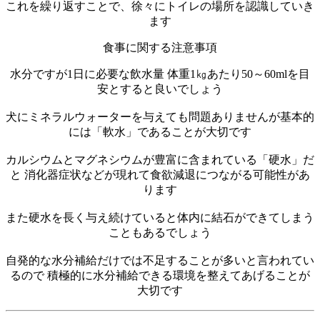
これを繰り返すことで、徐々にトイレの場所を認識していき
ます
食事に関する注意事項
水分ですが1日に必要な飲水量 体重1㎏あたり50～60mlを目
安とすると良いでしょう
犬にミネラルウォーターを与えても問題ありませんが基本的
には「軟水」であることが大切です
カルシウムとマグネシウムが豊富に含まれている「硬水」だ
と 消化器症状などが現れて食欲減退につながる可能性があ
ります
また硬水を長く与え続けていると体内に結石ができてしまう
こともあるでしょう
自発的な水分補給だけでは不足することが多いと言われてい
るので 積極的に水分補給できる環境を整えてあげることが
大切です