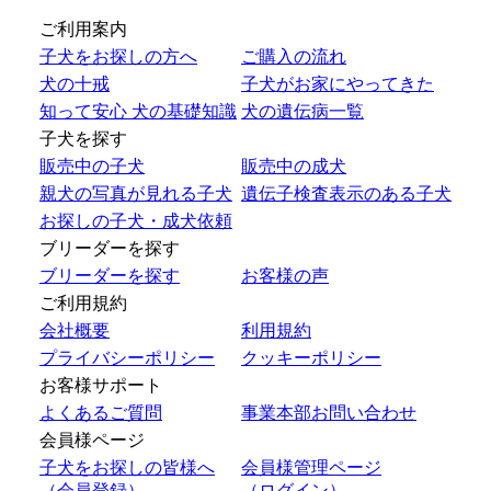
ご利用案内
子犬をお探しの方へ
ご購入の流れ
犬の十戒
子犬がお家にやってきた
知って安心 犬の基礎知識
犬の遺伝病一覧
子犬を探す
販売中の子犬
販売中の成犬
親犬の写真が見れる子犬
遺伝子検査表示のある子犬
お探しの子犬・成犬依頼
ブリーダーを探す
ブリーダーを探す
お客様の声
ご利用規約
会社概要
利用規約
プライバシーポリシー
クッキーポリシー
お客様サポート
よくあるご質問
事業本部お問い合わせ
会員様ページ
子犬をお探しの皆様へ
会員様管理ページ
（会員登録）
（ログイン）