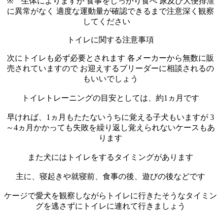
※ 生体によりますが 食事をしっかり食べ 尿及び大便排泄
に異常がなく 適度な運動量が確認できるまで注意深く観察
してください
トイレに関する注意事項
次にトイレも必ず必要とされます 各メーカーから無数に販
売されていますので お迎えするブリーダーに相談されるの
もいいでしょう
トイレトレーニングの目安としては、約1ヵ月です
早ければ、1ヵ月もたたないうちに覚える子犬もいますが 3
～4ヵ月かかっても失敗を繰り返し覚えられないケースもあ
ります
また犬にはトイレをするタイミングがあります
主に、寝起きや就寝前、食事の後、遊びの後などです
ケージで愛犬を観察しながらトイレに行きたそうなタイミン
グを逃さずにトイレに連れて行きましょう