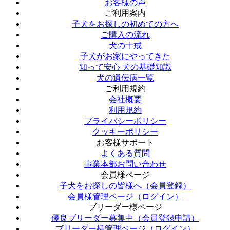
お客様の声
ご利用案内
子犬をお探しの初めての方へ
ご購入の流れ
犬の十戒
子犬がお家にやってきた
知って安心 犬の基礎知識
犬の遺伝病一覧
ご利用規約
会社概要
利用規約
プライバシーポリシー
クッキーポリシー
お客様サポート
よくある質問
事業本部お問い合わせ
会員様ページ
子犬をお探しの皆様へ（会員登録）
会員様管理ページ（ログイン）
ブリーダー様ページ
優良ブリーダー募集中（会員登録申請）
ブリーダー様管理ページ（ログイン）