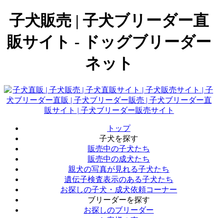
子犬販売 | 子犬ブリーダー直
販サイト - ドッグブリーダー
ネット
トップ
子犬を探す
販売中の子犬たち
販売中の成犬たち
親犬の写真が見れる子犬たち
遺伝子検査表示のある子犬たち
お探しの子犬・成犬依頼コーナー
ブリーダーを探す
お探しのブリーダー