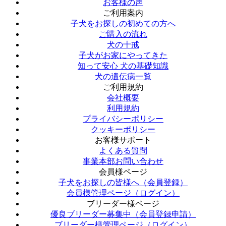
お客様の声
ご利用案内
子犬をお探しの初めての方へ
ご購入の流れ
犬の十戒
子犬がお家にやってきた
知って安心 犬の基礎知識
犬の遺伝病一覧
ご利用規約
会社概要
利用規約
プライバシーポリシー
クッキーポリシー
お客様サポート
よくある質問
事業本部お問い合わせ
会員様ページ
子犬をお探しの皆様へ（会員登録）
会員様管理ページ（ログイン）
ブリーダー様ページ
優良ブリーダー募集中（会員登録申請）
ブリーダー様管理ページ（ログイン）