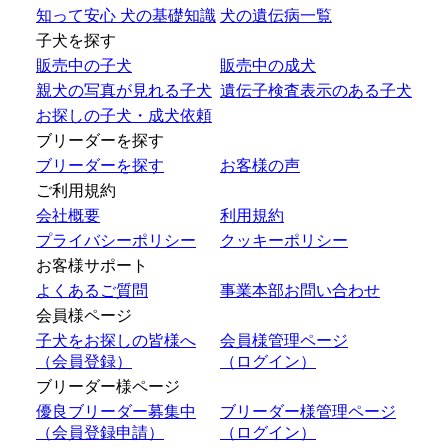
知って安心 犬の基礎知識
犬の遺伝病一覧
子犬を探す
販売中の子犬
販売中の成犬
親犬の写真が見れる子犬
遺伝子検査表示のある子犬
お探しの子犬・成犬依頼
ブリーダーを探す
ブリーダーを探す
お客様の声
ご利用規約
会社概要
利用規約
プライバシーポリシー
クッキーポリシー
お客様サポート
よくあるご質問
事業本部お問い合わせ
会員様ページ
子犬をお探しの皆様へ
会員様管理ページ
（会員登録）
（ログイン）
ブリーダー様ページ
優良ブリーダー募集中
ブリーダー様管理ページ
（会員登録申請）
（ログイン）