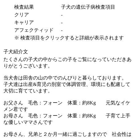
検査結果
子犬の遺伝子病検査項目
クリア
-
キャリア
-
アフェクティッド
-
※ 検査項目をクリックすると詳細が表示されます
子犬紹介文
たくさんの子犬の中からこの子をご覧になっていただきあ
りがとうございます。
当犬舎は田舎の山の中でのんびりと暮らしております。
子犬達は出産&育児の別室で体調管理、環境にも配慮して
大切に育てています。
お父さん 毛色：フォーン 体重：約8Kg 元気なイケ
メン君です
お母さん 毛色：フォーン 体重：約8Kg 子育て上手
な優しいママさんです
お母さん、兄弟と２か月一緒に過ごしますので 社会性は