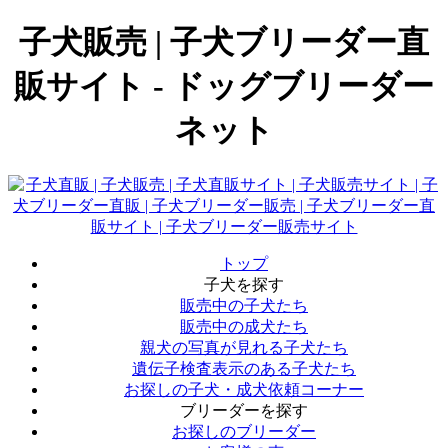
子犬販売 | 子犬ブリーダー直
販サイト - ドッグブリーダー
ネット
トップ
子犬を探す
販売中の子犬たち
販売中の成犬たち
親犬の写真が見れる子犬たち
遺伝子検査表示のある子犬たち
お探しの子犬・成犬依頼コーナー
ブリーダーを探す
お探しのブリーダー