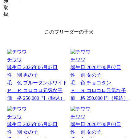
険
取
扱
このブリーダーの子犬
チワワ
チワワ
誕生日
2026年06月07日
誕生日
2026年06月07日
性 別
男の子
性 別
女の子
毛 色
ブルータンホワイト
毛 色
チョコタン
Ｐ Ｒ
コロコロ元気な子
Ｐ Ｒ
コロコロ元気な子
価 格
250,000
円（税込）
価 格
250,000
円（税込）
チワワ
チワワ
誕生日
2026年06月03日
誕生日
2026年06月03日
性 別
女の子
性 別
女の子