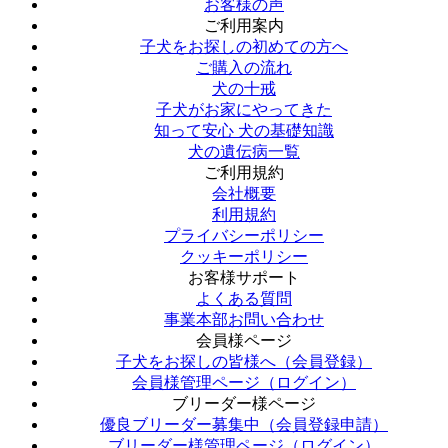
お客様の声
ご利用案内
子犬をお探しの初めての方へ
ご購入の流れ
犬の十戒
子犬がお家にやってきた
知って安心 犬の基礎知識
犬の遺伝病一覧
ご利用規約
会社概要
利用規約
プライバシーポリシー
クッキーポリシー
お客様サポート
よくある質問
事業本部お問い合わせ
会員様ページ
子犬をお探しの皆様へ（会員登録）
会員様管理ページ（ログイン）
ブリーダー様ページ
優良ブリーダー募集中（会員登録申請）
ブリーダー様管理ページ（ログイン）