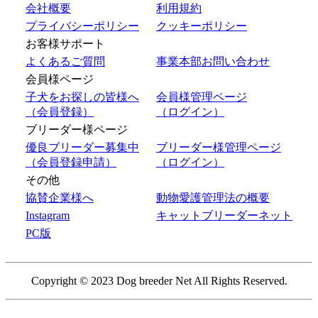
会社概要
利用規約
プライバシーポリシー
クッキーポリシー
お客様サポート
よくあるご質問
事業本部お問い合わせ
会員様ページ
子犬をお探しの皆様へ
会員様管理ページ
（会員登録）
（ログイン）
ブリーダー様ページ
優良ブリーダー募集中
ブリーダー様管理ページ
（会員登録申請）
（ログイン）
その他
協賛企業様へ
動物愛護管理法の概要
Instagram
キャットブリーダーネット
PC版
Copyright © 2023 Dog breeder Net All Rights Reserved.