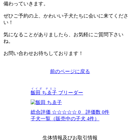
備わっていきます。
ぜひご予約の上、かわいい子犬たちに会いに来てくださ
い！
気になることがありましたら、お気軽にご質問下さい
ね。
お問い合わせお待ちしております！
前のページに戻る
イイダ チエコ
飯田 ちゑ子
ブリーダー
総合評価
☆☆☆☆☆
0 評価数 0件
子犬一覧（販売中の子犬 4件）
生体情報及びお取引情報