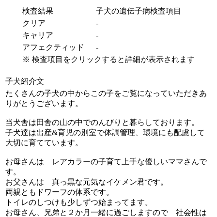
検査結果
子犬の遺伝子病検査項目
クリア
-
キャリア
-
アフェクティッド
-
※ 検査項目をクリックすると詳細が表示されます
子犬紹介文
たくさんの子犬の中からこの子をご覧になっていただきあ
りがとうございます。
当犬舎は田舎の山の中でのんびりと暮らしております。
子犬達は出産&育児の別室で体調管理、環境にも配慮して
大切に育てています。
お母さんは レアカラーの子育て上手な優しいママさんで
す。
お父さんは 真っ黒な元気なイケメン君です。
両親ともドワーフの体系です。
トイレのしつけも少しずつ始まってます。
お母さん、兄弟と２か月一緒に過ごしますので 社会性は