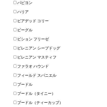
パピヨン
ハリア
ビアデッド コリー
ビーグル
ビション フリーゼ
ピレニアン シープドッグ
ピレニアン マスティフ
ファラオ ハウンド
フィールド スパニエル
プードル
プードル（タイニー）
プードル（ティーカップ）