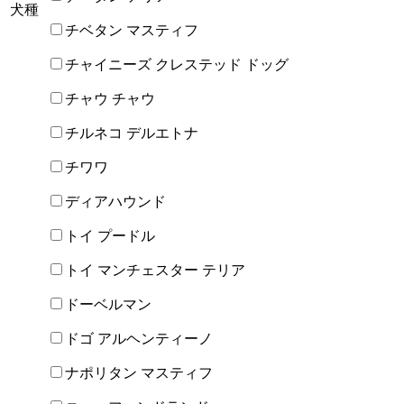
犬種
チベタン マスティフ
チャイニーズ クレステッド ドッグ
チャウ チャウ
チルネコ デルエトナ
チワワ
ディアハウンド
トイ プードル
トイ マンチェスター テリア
ドーベルマン
ドゴ アルヘンティーノ
ナポリタン マスティフ