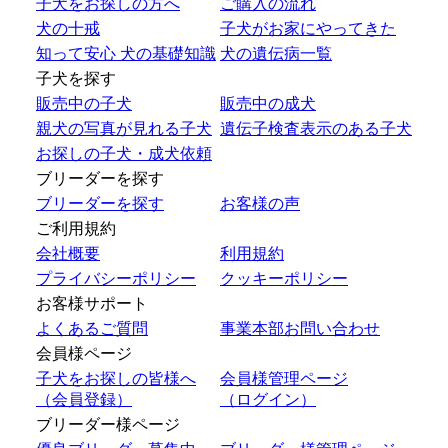
子犬をお探しの方へ
ご購入の流れ
犬の十戒
子犬がお家にやってきた
知って安心 犬の基礎知識
犬の遺伝病一覧
子犬を探す
販売中の子犬
販売中の成犬
親犬の写真が見れる子犬
遺伝子検査表示のある子犬
お探しの子犬・成犬依頼
ブリーダーを探す
ブリーダーを探す
お客様の声
ご利用規約
会社概要
利用規約
プライバシーポリシー
クッキーポリシー
お客様サポート
よくあるご質問
事業本部お問い合わせ
会員様ページ
子犬をお探しの皆様へ
会員様管理ページ
（会員登録）
（ログイン）
ブリーダー様ページ