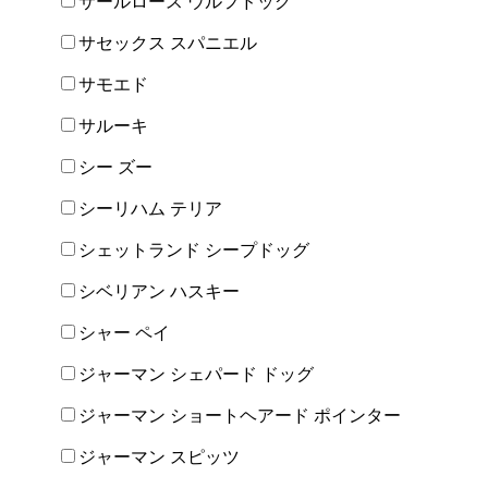
サールロース ウルフドッグ
サセックス スパニエル
サモエド
サルーキ
シー ズー
シーリハム テリア
シェットランド シープドッグ
シベリアン ハスキー
シャー ペイ
ジャーマン シェパード ドッグ
ジャーマン ショートヘアード ポインター
ジャーマン スピッツ