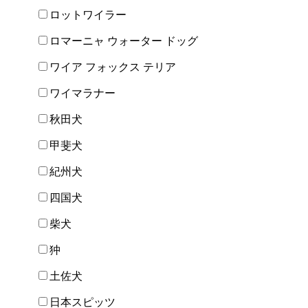
ロットワイラー
ロマーニャ ウォーター ドッグ
ワイア フォックス テリア
ワイマラナー
秋田犬
甲斐犬
紀州犬
四国犬
柴犬
狆
土佐犬
日本スピッツ