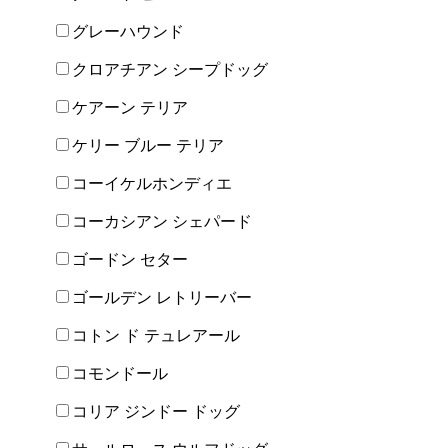
グレーハウンド
クロアチアン シープドッグ
ケアーン テリア
ケリー ブルー テリア
コーイケルホンディエ
コーカシアン シェパード
ゴードン セター
ゴールデン レトリーバー
コトン ド テュレアール
コモンドール
コリア ジンドー ドッグ