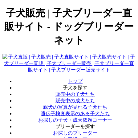
子犬販売 | 子犬ブリーダー直
販サイト - ドッグブリーダー
ネット
トップ
子犬を探す
販売中の子犬たち
販売中の成犬たち
親犬の写真が見れる子犬たち
遺伝子検査表示のある子犬たち
お探しの子犬・成犬依頼コーナー
ブリーダーを探す
お探しのブリーダー