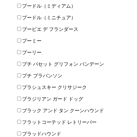
プードル（ミディアム）
プードル（ミニチュア）
ブービエ デ フランダース
プーミー
プーリー
プチ バセット グリフォン バンデーン
プチ ブラバンソン
プラシュスキー クリサジーク
ブラジリアン ガード ドッグ
ブラック アンド タン クーンハウンド
フラットコーテッド レトリーバー
ブラッドハウンド