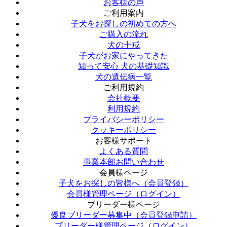
お客様の声
ご利用案内
子犬をお探しの初めての方へ
ご購入の流れ
犬の十戒
子犬がお家にやってきた
知って安心 犬の基礎知識
犬の遺伝病一覧
ご利用規約
会社概要
利用規約
プライバシーポリシー
クッキーポリシー
お客様サポート
よくある質問
事業本部お問い合わせ
会員様ページ
子犬をお探しの皆様へ（会員登録）
会員様管理ページ（ログイン）
ブリーダー様ページ
優良ブリーダー募集中（会員登録申請）
ブリーダー様管理ページ（ログイン）