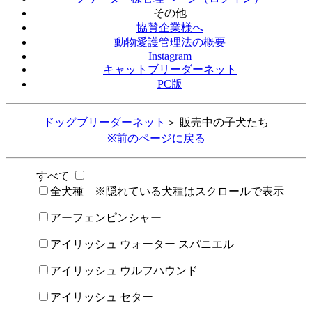
その他
協賛企業様へ
動物愛護管理法の概要
Instagram
キャットブリーダーネット
PC版
ドッグブリーダーネット
＞ 販売中の子犬たち
※前のページに戻る
すべて
全犬種 ※隠れている犬種はスクロールで表示
アーフェンピンシャー
アイリッシュ ウォーター スパニエル
アイリッシュ ウルフハウンド
アイリッシュ セター