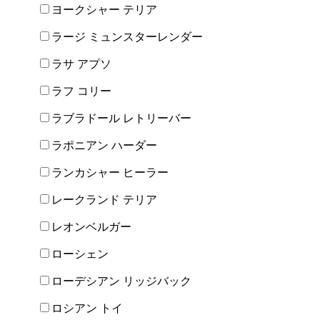
ヨークシャー テリア
ラージ ミュンスターレンダー
ラサ アプソ
ラフ コリー
ラブラドール レトリーバー
ラポニアン ハーダー
ランカシャー ヒーラー
レークランド テリア
レオンベルガー
ローシェン
ローデシアン リッジバック
ロシアン トイ