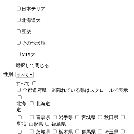
日本テリア
北海道犬
豆柴
その他犬種
MIX犬
選択して閉じる
性別
すべて
全都道府県 ※隠れている県はスクロールで表示
北海
北海道
道
青森県
岩手県
宮城県
秋田県
東北
山形県
福島県
茨城県
栃木県
群馬県
埼玉県