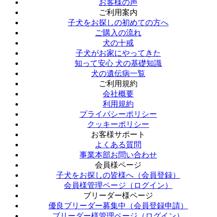
お客様の声
ご利用案内
子犬をお探しの初めての方へ
ご購入の流れ
犬の十戒
子犬がお家にやってきた
知って安心 犬の基礎知識
犬の遺伝病一覧
ご利用規約
会社概要
利用規約
プライバシーポリシー
クッキーポリシー
お客様サポート
よくある質問
事業本部お問い合わせ
会員様ページ
子犬をお探しの皆様へ（会員登録）
会員様管理ページ（ログイン）
ブリーダー様ページ
優良ブリーダー募集中（会員登録申請）
ブリーダー様管理ページ（ログイン）