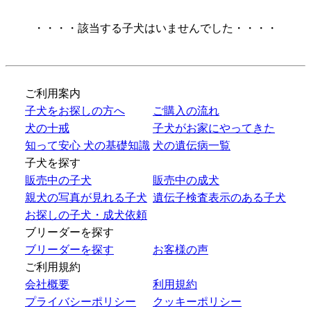
・・・・該当する子犬はいませんでした・・・・
ご利用案内
子犬をお探しの方へ
ご購入の流れ
犬の十戒
子犬がお家にやってきた
知って安心 犬の基礎知識
犬の遺伝病一覧
子犬を探す
販売中の子犬
販売中の成犬
親犬の写真が見れる子犬
遺伝子検査表示のある子犬
お探しの子犬・成犬依頼
ブリーダーを探す
ブリーダーを探す
お客様の声
ご利用規約
会社概要
利用規約
プライバシーポリシー
クッキーポリシー