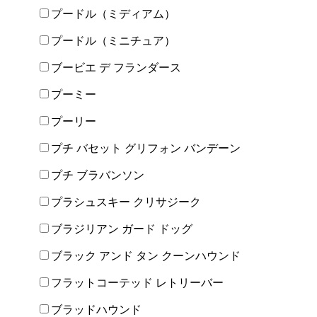
プードル（ミディアム）
プードル（ミニチュア）
ブービエ デ フランダース
プーミー
プーリー
プチ バセット グリフォン バンデーン
プチ ブラバンソン
プラシュスキー クリサジーク
ブラジリアン ガード ドッグ
ブラック アンド タン クーンハウンド
フラットコーテッド レトリーバー
ブラッドハウンド