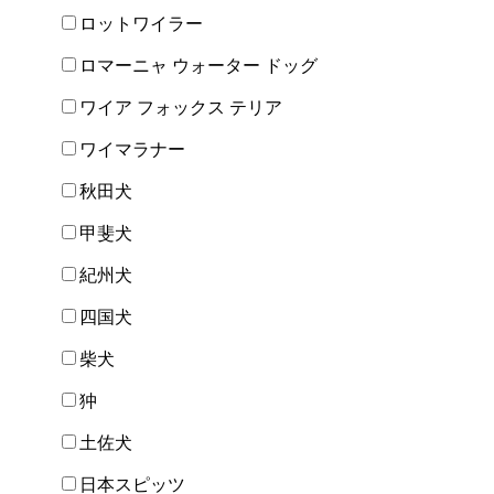
ロットワイラー
ロマーニャ ウォーター ドッグ
ワイア フォックス テリア
ワイマラナー
秋田犬
甲斐犬
紀州犬
四国犬
柴犬
狆
土佐犬
日本スピッツ