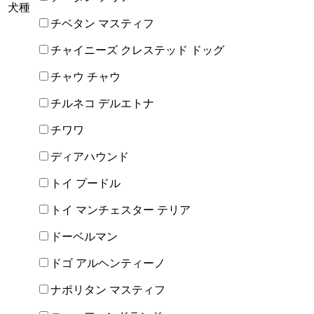
犬種
チベタン マスティフ
チャイニーズ クレステッド ドッグ
チャウ チャウ
チルネコ デルエトナ
チワワ
ディアハウンド
トイ プードル
トイ マンチェスター テリア
ドーベルマン
ドゴ アルヘンティーノ
ナポリタン マスティフ