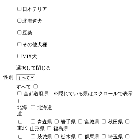
日本テリア
北海道犬
豆柴
その他犬種
MIX犬
選択して閉じる
性別
すべて
全都道府県 ※隠れている県はスクロールで表示
北海
北海道
道
青森県
岩手県
宮城県
秋田県
東北
山形県
福島県
茨城県
栃木県
群馬県
埼玉県