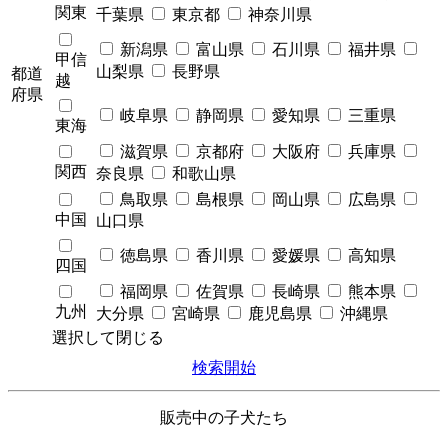
関東
千葉県
東京都
神奈川県
新潟県
富山県
石川県
福井県
甲信
山梨県
長野県
都道
越
府県
岐阜県
静岡県
愛知県
三重県
東海
滋賀県
京都府
大阪府
兵庫県
関西
奈良県
和歌山県
鳥取県
島根県
岡山県
広島県
中国
山口県
徳島県
香川県
愛媛県
高知県
四国
福岡県
佐賀県
長崎県
熊本県
九州
大分県
宮崎県
鹿児島県
沖縄県
選択して閉じる
検索開始
販売中の子犬たち