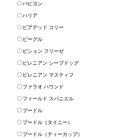
パピヨン
ハリア
ビアデッド コリー
ビーグル
ビション フリーゼ
ピレニアン シープドッグ
ピレニアン マスティフ
ファラオ ハウンド
フィールド スパニエル
プードル
プードル（タイニー）
プードル（ティーカップ）