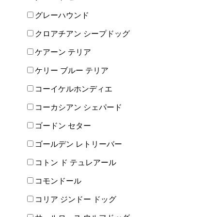
グレーハウンド
クロアチアン シープドッグ
ケアーン テリア
ケリー ブルー テリア
コーイケルホンディエ
コーカシアン シェパード
ゴードン セター
ゴールデン レトリーバー
コトン ド テュレアール
コモンドール
コリア ジンドー ドッグ