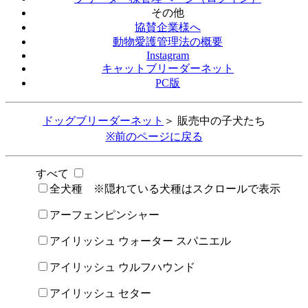
その他
協賛企業様へ
動物愛護管理法の概要
Instagram
キャットブリーダーネット
PC版
ドッグブリーダーネット
＞ 販売中の子犬たち
※前のページに戻る
すべて
全犬種 ※隠れている犬種はスクロールで表示
アーフェンピンシャー
アイリッシュ ウォーター スパニエル
アイリッシュ ウルフハウンド
アイリッシュ セター