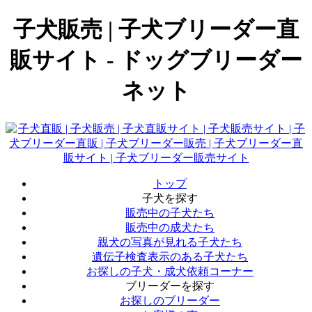
子犬販売 | 子犬ブリーダー直
販サイト - ドッグブリーダー
ネット
トップ
子犬を探す
販売中の子犬たち
販売中の成犬たち
親犬の写真が見れる子犬たち
遺伝子検査表示のある子犬たち
お探しの子犬・成犬依頼コーナー
ブリーダーを探す
お探しのブリーダー