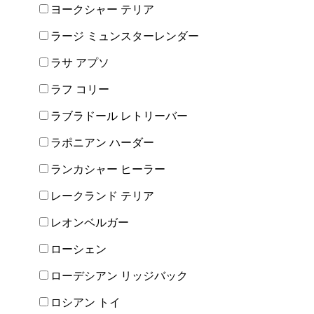
ヨークシャー テリア
ラージ ミュンスターレンダー
ラサ アプソ
ラフ コリー
ラブラドール レトリーバー
ラポニアン ハーダー
ランカシャー ヒーラー
レークランド テリア
レオンベルガー
ローシェン
ローデシアン リッジバック
ロシアン トイ