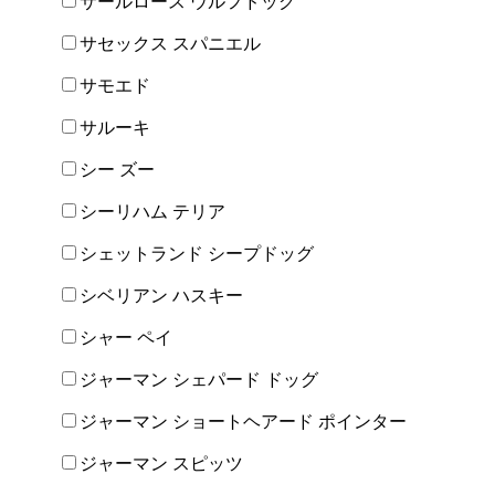
サールロース ウルフドッグ
サセックス スパニエル
サモエド
サルーキ
シー ズー
シーリハム テリア
シェットランド シープドッグ
シベリアン ハスキー
シャー ペイ
ジャーマン シェパード ドッグ
ジャーマン ショートヘアード ポインター
ジャーマン スピッツ