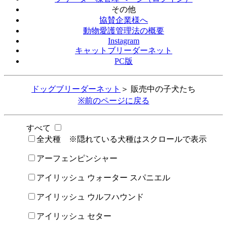
その他
協賛企業様へ
動物愛護管理法の概要
Instagram
キャットブリーダーネット
PC版
ドッグブリーダーネット
＞ 販売中の子犬たち
※前のページに戻る
すべて
全犬種 ※隠れている犬種はスクロールで表示
アーフェンピンシャー
アイリッシュ ウォーター スパニエル
アイリッシュ ウルフハウンド
アイリッシュ セター