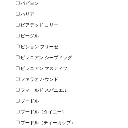
パピヨン
ハリア
ビアデッド コリー
ビーグル
ビション フリーゼ
ピレニアン シープドッグ
ピレニアン マスティフ
ファラオ ハウンド
フィールド スパニエル
プードル
プードル（タイニー）
プードル（ティーカップ）