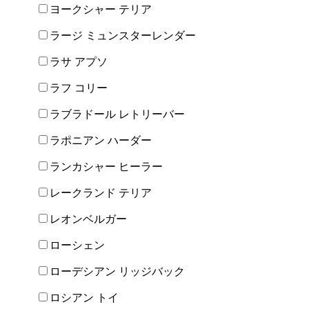
ヨークシャー テリア
ラージ ミュンスターレンダー
ラサ アプソ
ラフ コリー
ラブラドール レトリーバー
ラポニアン ハーダー
ランカシャー ヒーラー
レークランド テリア
レオンベルガー
ローシェン
ローデシアン リッジバック
ロシアン トイ