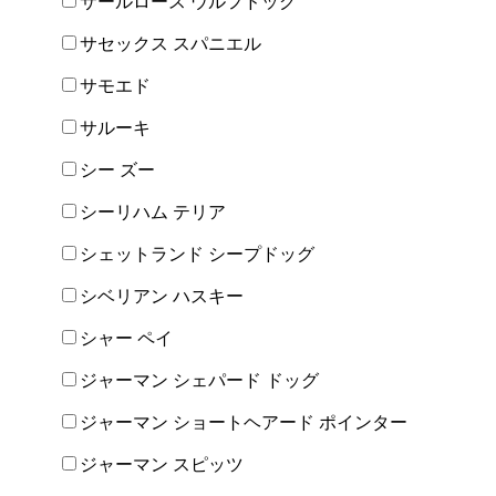
サールロース ウルフドッグ
サセックス スパニエル
サモエド
サルーキ
シー ズー
シーリハム テリア
シェットランド シープドッグ
シベリアン ハスキー
シャー ペイ
ジャーマン シェパード ドッグ
ジャーマン ショートヘアード ポインター
ジャーマン スピッツ