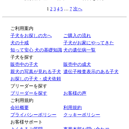
1
2
3
4
5
…
7
次へ
ご利用案内
子犬をお探しの方へ
ご購入の流れ
犬の十戒
子犬がお家にやってきた
知って安心 犬の基礎知識
犬の遺伝病一覧
子犬を探す
販売中の子犬
販売中の成犬
親犬の写真が見れる子犬
遺伝子検査表示のある子犬
お探しの子犬・成犬依頼
ブリーダーを探す
ブリーダーを探す
お客様の声
ご利用規約
会社概要
利用規約
プライバシーポリシー
クッキーポリシー
お客様サポート