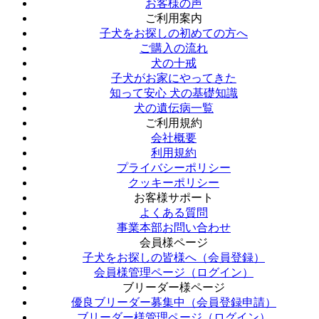
お客様の声
ご利用案内
子犬をお探しの初めての方へ
ご購入の流れ
犬の十戒
子犬がお家にやってきた
知って安心 犬の基礎知識
犬の遺伝病一覧
ご利用規約
会社概要
利用規約
プライバシーポリシー
クッキーポリシー
お客様サポート
よくある質問
事業本部お問い合わせ
会員様ページ
子犬をお探しの皆様へ（会員登録）
会員様管理ページ（ログイン）
ブリーダー様ページ
優良ブリーダー募集中（会員登録申請）
ブリーダー様管理ページ（ログイン）