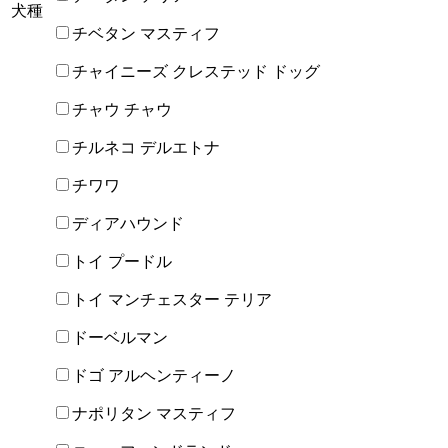
犬種
チベタン マスティフ
チャイニーズ クレステッド ドッグ
チャウ チャウ
チルネコ デルエトナ
チワワ
ディアハウンド
トイ プードル
トイ マンチェスター テリア
ドーベルマン
ドゴ アルヘンティーノ
ナポリタン マスティフ