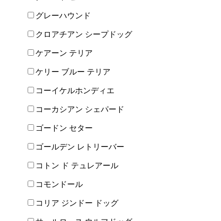
グレーハウンド
クロアチアン シープドッグ
ケアーン テリア
ケリー ブルー テリア
コーイケルホンディエ
コーカシアン シェパード
ゴードン セター
ゴールデン レトリーバー
コトン ド テュレアール
コモンドール
コリア ジンドー ドッグ