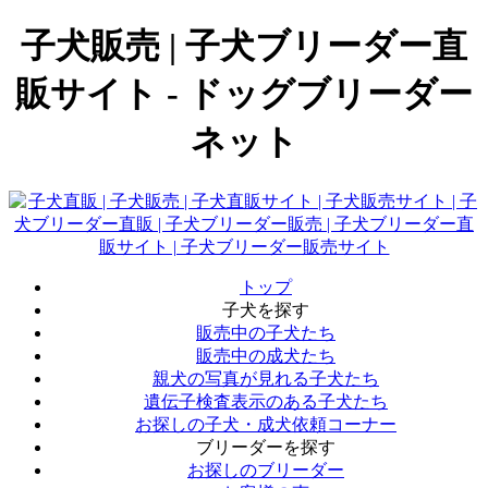
子犬販売 | 子犬ブリーダー直
販サイト - ドッグブリーダー
ネット
トップ
子犬を探す
販売中の子犬たち
販売中の成犬たち
親犬の写真が見れる子犬たち
遺伝子検査表示のある子犬たち
お探しの子犬・成犬依頼コーナー
ブリーダーを探す
お探しのブリーダー