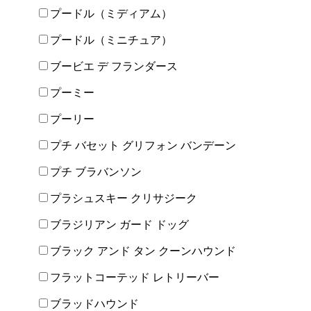
プードル（ミディアム）
プードル（ミニチュア）
ブービエ デ フランダース
プーミー
プーリー
プチ バセット グリフォン バンデーン
プチ ブラバンソン
プラシュスキー クリサジーク
ブラジリアン ガード ドッグ
ブラック アンド タン クーンハウンド
フラットコーテッド レトリーバー
ブラッドハウンド