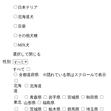
日本テリア
北海道犬
豆柴
その他犬種
MIX犬
選択して閉じる
性別
すべて
全都道府県 ※隠れている県はスクロールで表示
北海
北海道
道
青森県
岩手県
宮城県
秋田県
東北
山形県
福島県
茨城県
栃木県
群馬県
埼玉県