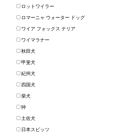
ロットワイラー
ロマーニャ ウォーター ドッグ
ワイア フォックス テリア
ワイマラナー
秋田犬
甲斐犬
紀州犬
四国犬
柴犬
狆
土佐犬
日本スピッツ