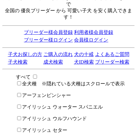
で
全国の 優良ブリーダー から 可愛い子犬 を安く購入できま
す！
ブリーダー様会員登録
利用者様会員登録
ブリーダー様ログイン
会員様ログイン
子犬お探しの方
ご購入の流れ
犬の十戒
よくあるご質問
子犬検索
成犬検索
犬ID検索
ブリーダー検索
すべて
全犬種 ※隠れている犬種はスクロールで表示
アーフェンピンシャー
アイリッシュ ウォーター スパニエル
アイリッシュ ウルフハウンド
アイリッシュ セター