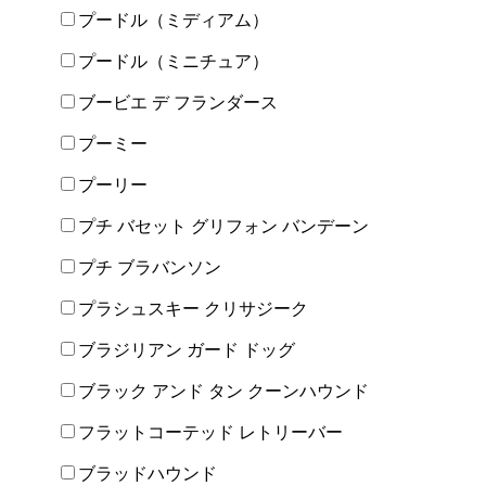
プードル（ミディアム）
プードル（ミニチュア）
ブービエ デ フランダース
プーミー
プーリー
プチ バセット グリフォン バンデーン
プチ ブラバンソン
プラシュスキー クリサジーク
ブラジリアン ガード ドッグ
ブラック アンド タン クーンハウンド
フラットコーテッド レトリーバー
ブラッドハウンド