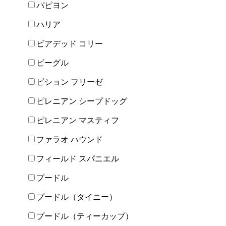
パピヨン
ハリア
ビアデッド コリー
ビーグル
ビション フリーゼ
ピレニアン シープドッグ
ピレニアン マスティフ
ファラオ ハウンド
フィールド スパニエル
プードル
プードル（タイニー）
プードル（ティーカップ）