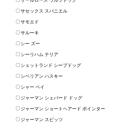
サールロース ウルフドッグ
サセックス スパニエル
サモエド
サルーキ
シー ズー
シーリハム テリア
シェットランド シープドッグ
シベリアン ハスキー
シャー ペイ
ジャーマン シェパード ドッグ
ジャーマン ショートヘアード ポインター
ジャーマン スピッツ