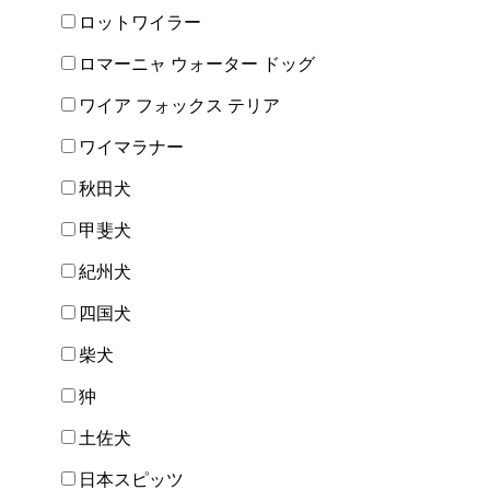
ロットワイラー
ロマーニャ ウォーター ドッグ
ワイア フォックス テリア
ワイマラナー
秋田犬
甲斐犬
紀州犬
四国犬
柴犬
狆
土佐犬
日本スピッツ