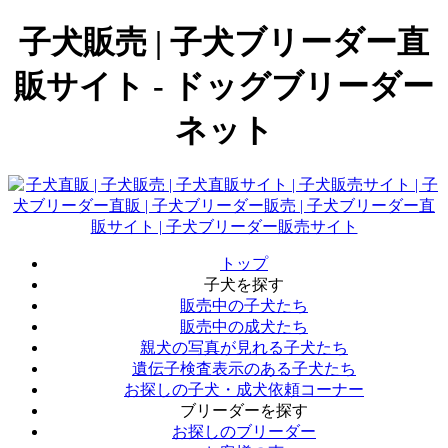
子犬販売 | 子犬ブリーダー直
販サイト - ドッグブリーダー
ネット
トップ
子犬を探す
販売中の子犬たち
販売中の成犬たち
親犬の写真が見れる子犬たち
遺伝子検査表示のある子犬たち
お探しの子犬・成犬依頼コーナー
ブリーダーを探す
お探しのブリーダー