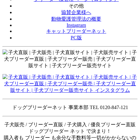
その他
協賛企業様へ
動物愛護管理法の概要
Instagram
キャットブリーダーネット
PC版
ドッグブリーダーネット 事業本部 TEL 0120-847-121
子犬販売 / ブリーダー直販 / 子犬購入 / 優良ブリーダー直販
ドッグブリーダー ネット で決まり！
購入者も ブリーダー も余分な手数料等一切がかからないの