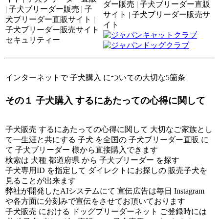
インターネットで 子犬購入 についての大切な5箇条
その１ 子犬購入 するにあたっての心得に関して
子犬販売 するにあたっての心得に関して 大切なご家族とし
て一生涯と共にする 子犬 を全国の 子犬ブリーダー直販 に
て 子犬ブリーダー 様から直接購入できます
検索は 犬種 都道府県 から 子犬ブリーダー を探す
子犬専用ID を指定して ダイレクトにお探しの 販売子犬を
見ることが出来ます
弊社が開発したAIシステムにて 宣伝広告は毎日 Instagram
や各方面に分刻みで宣伝をさせてお頂いております
子犬販売 における ドッグブリーダーネット ご登録時には