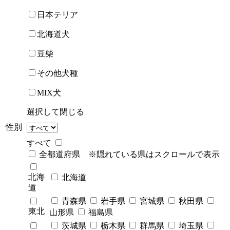
日本テリア
北海道犬
豆柴
その他犬種
MIX犬
選択して閉じる
性別
すべて
全都道府県 ※隠れている県はスクロールで表示
北海
北海道
道
青森県
岩手県
宮城県
秋田県
東北
山形県
福島県
茨城県
栃木県
群馬県
埼玉県