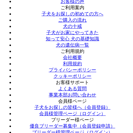
お客様の声
ご利用案内
子犬をお探しの初めての方へ
ご購入の流れ
犬の十戒
子犬がお家にやってきた
知って安心 犬の基礎知識
犬の遺伝病一覧
ご利用規約
会社概要
利用規約
プライバシーポリシー
クッキーポリシー
お客様サポート
よくある質問
事業本部お問い合わせ
会員様ページ
子犬をお探しの皆様へ（会員登録）
会員様管理ページ（ログイン）
ブリーダー様ページ
優良ブリーダー募集中（会員登録申請）
ブリーダー様管理ページ（ログイン）