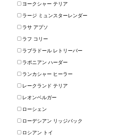
ヨークシャー テリア
ラージ ミュンスターレンダー
ラサ アプソ
ラフ コリー
ラブラドール レトリーバー
ラポニアン ハーダー
ランカシャー ヒーラー
レークランド テリア
レオンベルガー
ローシェン
ローデシアン リッジバック
ロシアン トイ