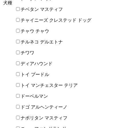
犬種
チベタン マスティフ
チャイニーズ クレステッド ドッグ
チャウ チャウ
チルネコ デルエトナ
チワワ
ディアハウンド
トイ プードル
トイ マンチェスター テリア
ドーベルマン
ドゴ アルヘンティーノ
ナポリタン マスティフ