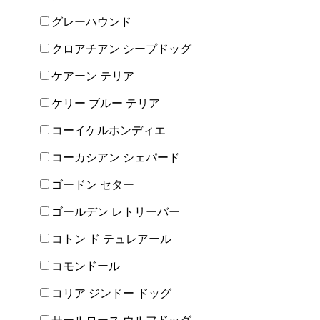
グレーハウンド
クロアチアン シープドッグ
ケアーン テリア
ケリー ブルー テリア
コーイケルホンディエ
コーカシアン シェパード
ゴードン セター
ゴールデン レトリーバー
コトン ド テュレアール
コモンドール
コリア ジンドー ドッグ